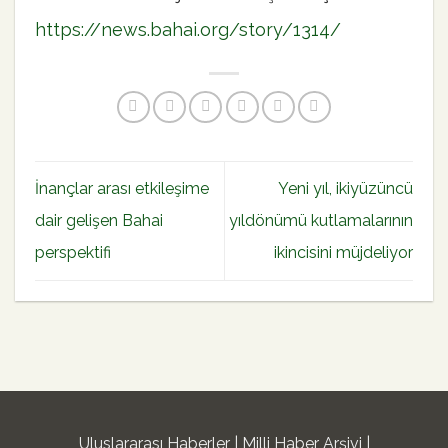
https://news.bahai.org/story/1314/
İnançlar arası etkileşime
Yeni yıl, ikiyüzüncü
dair gelişen Bahai
yıldönümü kutlamalarının
perspektifi
ikincisini müjdeliyor
Uluslararası Haberler
Milli Haber Arşivi