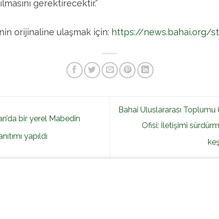
ılmasını gerektirecektir.”
in orijinaline ulaşmak için:
https://news.bahai.org/s
Bahai Uluslararası Toplumu 
an’da bir yerel Mabedin
Ofisi: İletişimi sürdürm
anıtımı yapıldı
ke