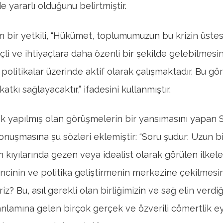
 yararlı olduğunu belirtmiştir.
n bir yetkili, “Hükümet, toplumumuzun bu krizin üste
çli ve ihtiyaçlara daha özenli bir şekilde gelebilmesi
politikalar üzerinde aktif olarak çalışmaktadır. Bu gö
atkı sağlayacaktır,” ifadesini kullanmıştır.
 yapılmış olan görüşmelerin bir yansımasını yapan S
onuşmasına şu sözleri eklemiştir: “Soru şudur: Uzun bi
 kıyılarında gezen veya idealist olarak görülen ilkele
incinin ve politika geliştirmenin merkezine çekilmesin
riz? Bu, asıl gerekli olan birliğimizin ve sağ elin verdiğ
anlamına gelen birçok gerçek ve özverili cömertlik e