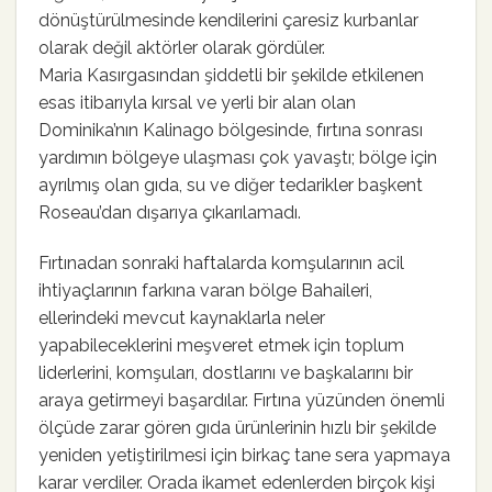
dönüştürülmesinde kendilerini çaresiz kurbanlar
olarak değil aktörler olarak gördüler.
Maria Kasırgasından şiddetli bir şekilde etkilenen
esas itibarıyla kırsal ve yerli bir alan olan
Dominika’nın Kalinago bölgesinde, fırtına sonrası
yardımın bölgeye ulaşması çok yavaştı; bölge için
ayrılmış olan gıda, su ve diğer tedarikler başkent
Roseau’dan dışarıya çıkarılamadı.
Fırtınadan sonraki haftalarda komşularının acil
ihtiyaçlarının farkına varan bölge Bahaileri,
ellerindeki mevcut kaynaklarla neler
yapabileceklerini meşveret etmek için toplum
liderlerini, komşuları, dostlarını ve başkalarını bir
araya getirmeyi başardılar. Fırtına yüzünden önemli
ölçüde zarar gören gıda ürünlerinin hızlı bir şekilde
yeniden yetiştirilmesi için birkaç tane sera yapmaya
karar verdiler. Orada ikamet edenlerden birçok kişi