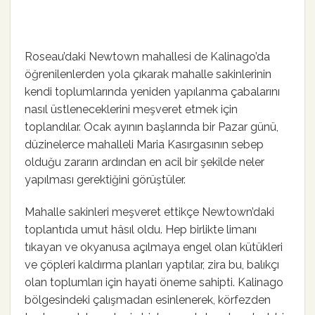
Roseau’daki Newtown mahallesi de Kalinago’da
öğrenilenlerden yola çıkarak mahalle sakinlerinin
kendi toplumlarında yeniden yapılanma çabalarını
nasıl üstleneceklerini meşveret etmek için
toplandılar. Ocak ayının başlarında bir Pazar günü,
düzinelerce mahalleli Maria Kasırgasının sebep
olduğu zararın ardından en acil bir şekilde neler
yapılması gerektiğini görüştüler.
Mahalle sakinleri meşveret ettikçe Newtown’daki
toplantıda umut hâsıl oldu. Hep birlikte limanı
tıkayan ve okyanusa açılmaya engel olan kütükleri
ve çöpleri kaldırma planları yaptılar, zira bu, balıkçı
olan toplumları için hayati öneme sahipti. Kalinago
bölgesindeki çalışmadan esinlenerek, körfezden