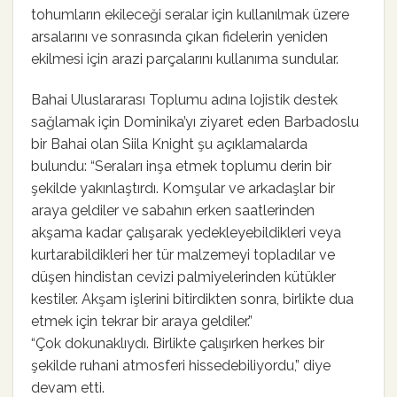
tohumların ekileceği seralar için kullanılmak üzere
arsalarını ve sonrasında çıkan fidelerin yeniden
ekilmesi için arazi parçalarını kullanıma sundular.
Bahai Uluslararası Toplumu adına lojistik destek
sağlamak için Dominika’yı ziyaret eden Barbadoslu
bir Bahai olan Siila Knight şu açıklamalarda
bulundu: “Seraları inşa etmek toplumu derin bir
şekilde yakınlaştırdı. Komşular ve arkadaşlar bir
araya geldiler ve sabahın erken saatlerinden
akşama kadar çalışarak yedekleyebildikleri veya
kurtarabildikleri her tür malzemeyi topladılar ve
düşen hindistan cevizi palmiyelerinden kütükler
kestiler. Akşam işlerini bitirdikten sonra, birlikte dua
etmek için tekrar bir araya geldiler.”
“Çok dokunaklıydı. Birlikte çalışırken herkes bir
şekilde ruhani atmosferi hissedebiliyordu,” diye
devam etti.