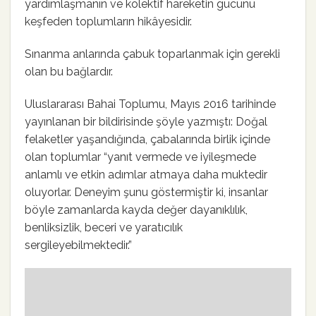
yardımlaşmanın ve kolektif hareketin gücünü
keşfeden toplumların hikâyesidir.
Sınanma anlarında çabuk toparlanmak için gerekli
olan bu bağlardır.
Uluslararası Bahai Toplumu, Mayıs 2016 tarihinde
yayınlanan bir bildirisinde şöyle yazmıştı: Doğal
felaketler yaşandığında, çabalarında birlik içinde
olan toplumlar “yanıt vermede ve iyileşmede
anlamlı ve etkin adımlar atmaya daha muktedir
oluyorlar. Deneyim şunu göstermiştir ki, insanlar
böyle zamanlarda kayda değer dayanıklılık,
benliksizlik, beceri ve yaratıcılık
sergileyebilmektedir.”