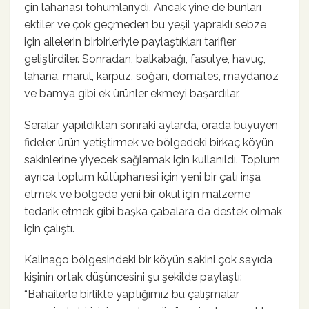
çin lahanası tohumlarıydı. Ancak yine de bunları
ektiler ve çok geçmeden bu yeşil yapraklı sebze
için ailelerin birbirleriyle paylaştıkları tarifler
geliştirdiler. Sonradan, balkabağı, fasulye, havuç,
lahana, marul, karpuz, soğan, domates, maydanoz
ve bamya gibi ek ürünler ekmeyi başardılar.
Seralar yapıldıktan sonraki aylarda, orada büyüyen
fideler ürün yetiştirmek ve bölgedeki birkaç köyün
sakinlerine yiyecek sağlamak için kullanıldı. Toplum
ayrıca toplum kütüphanesi için yeni bir çatı inşa
etmek ve bölgede yeni bir okul için malzeme
tedarik etmek gibi başka çabalara da destek olmak
için çalıştı.
Kalinago bölgesindeki bir köyün sakini çok sayıda
kişinin ortak düşüncesini şu şekilde paylaştı:
“Bahailerle birlikte yaptığımız bu çalışmalar