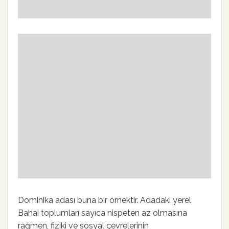
Dominika adası buna bir örnektir. Adadaki yerel
Bahai toplumları sayıca nispeten az olmasına
rağmen, fiziki ve sosyal çevrelerinin