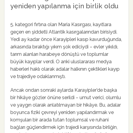
yeniden yapılanma için birlik oldu
5. kategori fırtına olan Maria Kasırgası, kayıtlara
geçen en şiddetli Atlantik kasırgalarından birisiydi.
Yedi ay kadar önce Karayipleri kasıp kavurduğunda,
arkasında bıraktığı yıkım şok ediciydi – evler yıkıldı,
tarım alanları harabeye dönüştü ve toplumlar
büyük kayıplar verdi. O anki uluslararası medya
haberleri haklı olarak adalar halkının çektikleri kayıp
ve trajediye odaklanmıştı.
Ancak ondan sonraki aylarda Karayipler’de başka
bir hikâye gözler önüne serildi – umut verici, olumlu
ve yaygın olarak anlatılmayan bir hikâye. Bu, adalar
boyunca fiziki çevreyi yeniden yapılandırmak ve
komşuları bir arada tutan toplumsal ve ruhani
bağları güçlendirmek için trajedi karşısında birliğin,