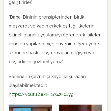
geliştirirler.”
“Bahai Dini’nin prensiplerinden birlik,
meşveret ve kadın erkek eşitliği ilkelerini
bilinçli olarak uygulamayı öğrenerek, aileler
içindeki yapıların hiçbir üyenin diğer üyeler
üzerinde baskı oluşturmadan değişmeye
başladığını gözlemliyoruz.”
Seminerin çevrimiçi kaydına şuradan
ulaşılabilmektedir:
https://youtu.be/HrS742FdJyg