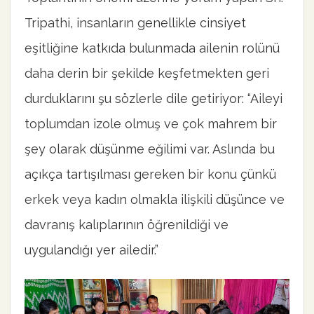
Tripathi, insanların genellikle cinsiyet
eşitliğine katkıda bulunmada ailenin rolünü
daha derin bir şekilde keşfetmekten geri
durduklarını şu sözlerle dile getiriyor: “Aileyi
toplumdan izole olmuş ve çok mahrem bir
şey olarak düşünme eğilimi var. Aslında bu
açıkça tartışılması gereken bir konu çünkü
erkek veya kadın olmakla ilişkili düşünce ve
davranış kalıplarının öğrenildiği ve
uygulandığı yer ailedir.”