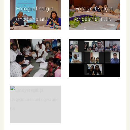
Fotoğraf salgın
Fotoğraf salgın
öncesine aittir.
öncesine aittir.