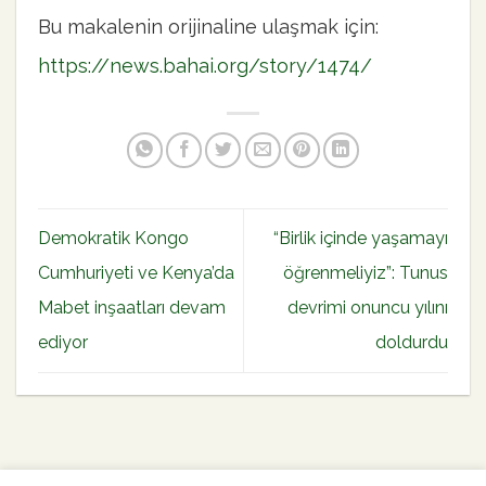
Bu makalenin orijinaline ulaşmak için:
https://news.bahai.org/story/1474/
Demokratik Kongo
“Birlik içinde yaşamayı
Cumhuriyeti ve Kenya’da
öğrenmeliyiz”: Tunus
Mabet inşaatları devam
devrimi onuncu yılını
ediyor
doldurdu