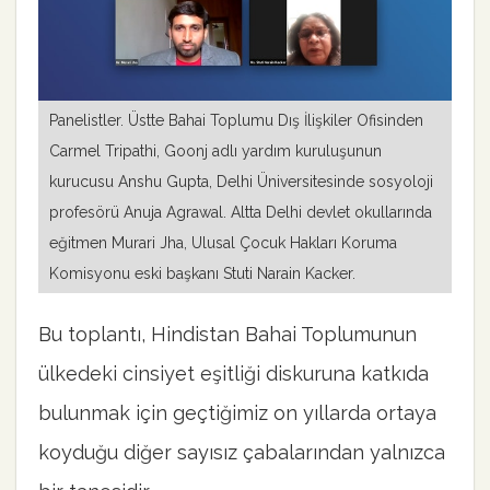
Panelistler. Üstte Bahai Toplumu Dış İlişkiler Ofisinden
Carmel Tripathi, Goonj adlı yardım kuruluşunun
kurucusu Anshu Gupta, Delhi Üniversitesinde sosyoloji
profesörü Anuja Agrawal. Altta Delhi devlet okullarında
eğitmen Murari Jha, Ulusal Çocuk Hakları Koruma
Komisyonu eski başkanı Stuti Narain Kacker.
Bu toplantı, Hindistan Bahai Toplumunun
ülkedeki cinsiyet eşitliği diskuruna katkıda
bulunmak için geçtiğimiz on yıllarda ortaya
koyduğu diğer sayısız çabalarından yalnızca