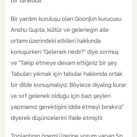
bir tanesidir.
Bir yardım kuruluşu olan Goonj’un kurucusu
Anshu Gupta, kültür ve geleneğin aile
ortamı üzerindeki etkileri hakkında
konuşurken “Gelenek nedir?” diye sormuş
ve “Takip etmeye devam ettiğiniz bir şey.
Tabuları yıkmak için tabular hakkında ortak
bir dilde konuşmalıyız. Böylece diyalog kurar
ve sırf gelenek olduğu için bazı şeyleri
yapmamız gerektiğini iddia etmeyi bırakırız”
diyerek düşüncelerini ifade etmiştir.
Toplantının önemi üzerine yorum yapan Sn.