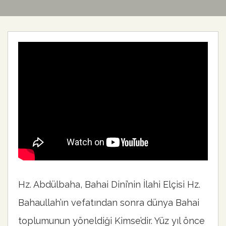
Hz. Abdülbaha, Bahai Dini’nin İlahi Elçisi Hz.
Bahaullah’ın vefatından sonra dünya Bahai
toplumunun yöneldiği Kimse’dir. Yüz yıl önce