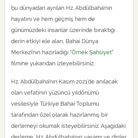
bu dünyadan ayrılan Hz. Abdülbaha’nın
hayatını ve hem geçmiş hem de
günümüzdeki insanlar üzerinde bıraktığı
derin etkiyi ele alan, Bahai Dünya
Merkezi’nın hazırladığı “
Örnek Şahsiyet
”
filmine yukarıdan izleyebilirsiniz.
Hz. Abdülbaha’nın Kasım 2021’de anılacak
olan vefatının yüzüncü yıldönümü
vesilesiyle Türkiye Bahai Toplumu
tarafından özel olarak hazırlanmış bir
derlemeyi okumak isteyebilirsiniz. Aşağıdaki
derleme, Hz. Abdülbaha’nın yaşamı ve dinler