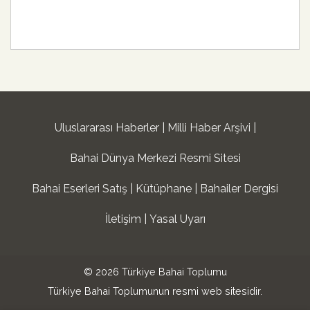
Uluslararası Haberler
Milli Haber Arşivi
Bahai Dünya Merkezi Resmi Sitesi
Bahai Eserleri Satış
Kütüphane
Bahailer Dergisi
İletişim
Yasal Uyarı
© 2026 Türkiye Bahai Toplumu
Türkiye Bahai Toplumunun resmi web sitesidir.