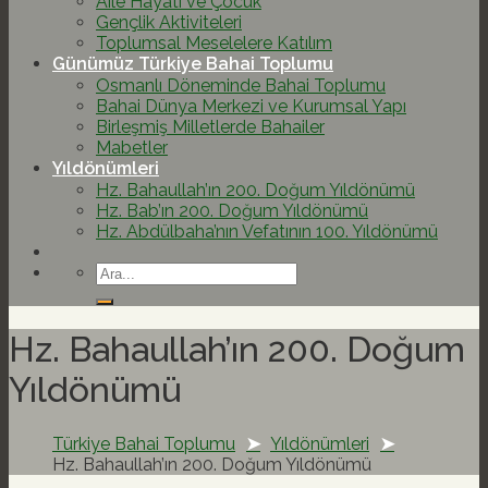
Aile Hayatı ve Çocuk
Gençlik Aktiviteleri
Toplumsal Meselelere Katılım
Günümüz Türkiye Bahai Toplumu
Osmanlı Döneminde Bahai Toplumu
Bahai Dünya Merkezi ve Kurumsal Yapı
Birleşmiş Milletlerde Bahailer
Mabetler
Yıldönümleri
Hz. Bahaullah’ın 200. Doğum Yıldönümü
Hz. Bab’ın 200. Doğum Yıldönümü
Hz. Abdülbaha’nın Vefatının 100. Yıldönümü
Hz. Bahaullah’ın 200. Doğum
Yıldönümü
Türkiye Bahai Toplumu
Yıldönümleri
Hz. Bahaullah’ın 200. Doğum Yıldönümü