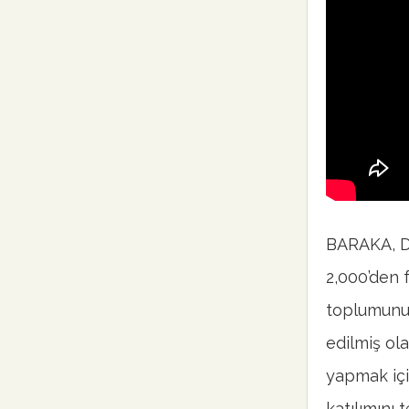
BARAKA, 
2,000’den 
toplumunun
edilmiş ola
yapmak içi
katılımını