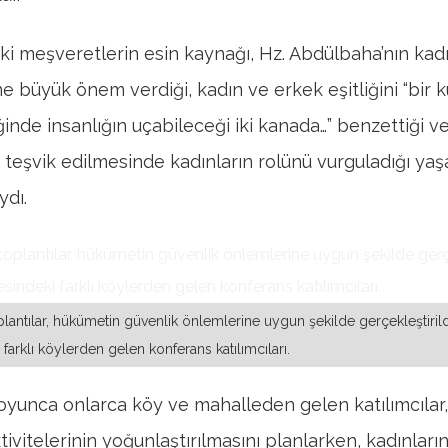
ki meşveretlerin esin kaynağı, Hz. Abdülbaha’nın kad
ne büyük önem verdiği, kadın ve erkek eşitliğini “bir 
inde insanlığın uçabileceği iki kanada…” benzettiği ve
 teşvik edilmesinde kadınların rolünü vurguladığı ya
ydı.
lantılar, hükümetin güvenlik önlemlerine uygun şekilde gerçekleştirild
farklı köylerden gelen konferans katılımcıları.
oyunca onlarca köy ve mahalleden gelen katılımcılar
ivitelerinin yoğunlaştırılmasını planlarken, kadınların