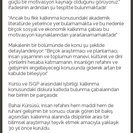
güçlü bir motivasyon kaynağı olduğunu görüyoruz,”
ifadesinin ardından şu tespitte bulunmaktadır:
“Ancak bu fikir, kalkınma konusundaki akademik
literatürde yeterince yer bulamamakta ve bu nedenle
birçok sosyal ve ekonomik kalkınma çabası bu
motivasyon kaynaklarından yararlanamamaktadır.”
Makalenin bir bölümünde de konu şu şekilde
detaylandırılıyor: “Birçok araştırmacı ve planlamacı,
insan yaşamının ve toplumun manevi, kültürel ve dini
yönlerini hesaba katmamanın, insanlığın refahını ve
gelişimini engelleyeceği konusunda giderek artan bir
kabulde birleşiyor.”
Kürsü ve ISGP arasındaki işbirliği, kalkınma
konusundaki diskura katkıda bulunma çabalarından
her birinin bir parçasıdır.
Bahai Kürsüsü, insan refahını hem maddi hem de
ruhani gelişimin bir sonucu olarak gören bir bakış
açısından, kalkınma alanında disiplinler arası bir
bilimsel araştırmayı teşvik etmek amacıyla yaklaşık
30 yıl önce kuruldu.