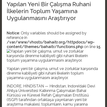
Yapılan Yeni Bir Çalışma Ruhani
İlkelerin Toplum Yaşamına
Uygulanmasını Araştırıyor
Notice
: Only variables should be assigned by
reference in
/var/www/vhosts/bahaitr.org/httpdocs/wp-
content/themes/bahaitr/functions.php
on line
15
Yapılan yeni bir çalışma, umut ve zorluklar karşısında
direnme kabiliyeti gibi ruhani ilkelerin toplum
yaşamına uygulanmasını araştırıyor.
INDORE, HİNDİSTAN — Hindistan, Indore’daki Devi
Ahilya Üniversitesi Kalkınma Çalışmaları Bahai
Kürsüsü ve Küresel Refah Çalışmaları Enstitüsü
(ISGP) tarafından ortaklaşa yayınlanan yeni bir
araştırma makalesi, toplumların, kamu yararına