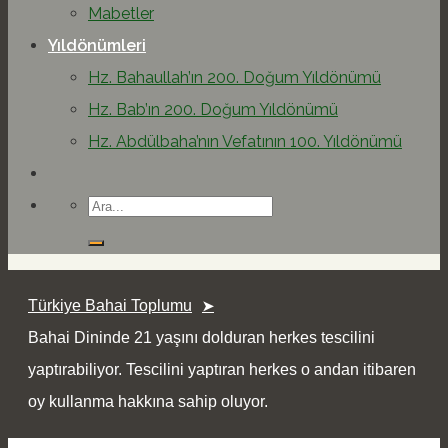
Mabetler
Yıldönümleri
Hz. Bahaullah’ın 200. Doğum Yıldönümü
Hz. Bab’ın 200. Doğum Yıldönümü
Hz. Abdülbaha’nın Vefatının 100. Yıldönümü
Türkiye Bahai Toplumu
Bahai Dininde 21 yaşını dolduran herkes tescilini
yaptırabiliyor. Tescilini yaptıran herkes o andan itibaren
oy kullanma hakkına sahip oluyor.