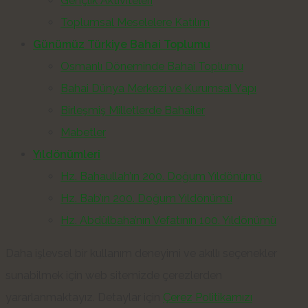
Gençlik Aktiviteleri
Toplumsal Meselelere Katılım
Günümüz Türkiye Bahai Toplumu
Osmanlı Döneminde Bahai Toplumu
Bahai Dünya Merkezi ve Kurumsal Yapı
Birleşmiş Milletlerde Bahailer
Mabetler
Yıldönümleri
Hz. Bahaullah’ın 200. Doğum Yıldönümü
Hz. Bab’ın 200. Doğum Yıldönümü
Hz. Abdülbaha’nın Vefatının 100. Yıldönümü
Daha işlevsel bir kullanım deneyimi ve akıllı seçenekler
sunabilmek için web sitemizde çerezlerden
yararlanmaktayız. Detaylar için
Çerez Politikamızı