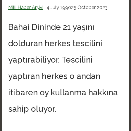
Milli Haber Arşivi
,
4 July 1990
25 October 2023
Bahai Dininde 21 yaşını
dolduran herkes tescilini
yaptırabiliyor. Tescilini
yaptıran herkes o andan
itibaren oy kullanma hakkına
sahip oluyor.