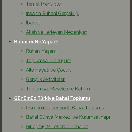
Temel Prensipler
İnsanın Ruhani Gerçekliği
İbadet
Allah ve İlerleyen Medeniyet
Bahailer Ne Yapar?
Ruhani Yaşam
Toplumsal Dönüşüm
Aile Hayatı ve Çocuk
Gençlik Aktiviteleri
Toplumsal Meselelere Katılım
Günümüz Türkiye Bahai Toplumu
Osmanlı Döneminde Bahai Toplumu
Bahai Dünya Merkezi ve Kurumsal Yapı
Birleşmiş Milletlerde Bahailer