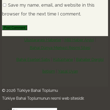
Save my name, email, and website in this
browser for the next time I comment.
Uluslararası Haberler
Milli Haber Arşivi
Bahai Dünya Merkezi Resmi Sitesi
Bahai Eserleri Satış
Kütüphane
Bahailer Dergisi
İletişim
Yasal Uyarı
© 2026 Türkiye Bahai Toplumu
Türkiye Bahai Toplumunun resmi web sitesidir.