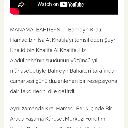
MANAMA, BAHREYN — Bahreyn Kralı
Hamad bin İsa Al Khalifa’yı temsil eden Şeyh
Khalid bin Khalifa Al Khalifa, Hz.
Abdülbaha’nın suudunun yüzüncü yılı
münasebetiyle Bahreyn Bahaileri tarafından
cumartesi günü düzenlenen bir resepsiyona
dair takdirlerini dile getirdi.
Aynı zamanda Kral Hamad, Barış İçinde Bir
Arada Yaşama Küresel Merkezi Yönetim