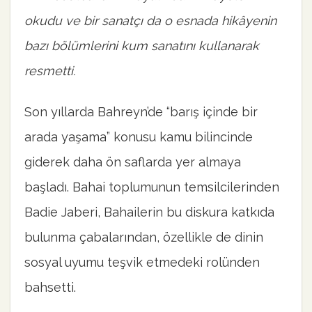
okudu ve bir sanatçı da o esnada hikâyenin
bazı bölümlerini kum sanatını kullanarak
resmetti.
Son yıllarda Bahreyn’de “barış içinde bir
arada yaşama” konusu kamu bilincinde
giderek daha ön saflarda yer almaya
başladı. Bahai toplumunun temsilcilerinden
Badie Jaberi, Bahailerin bu diskura katkıda
bulunma çabalarından, özellikle de dinin
sosyal uyumu teşvik etmedeki rolünden
bahsetti.