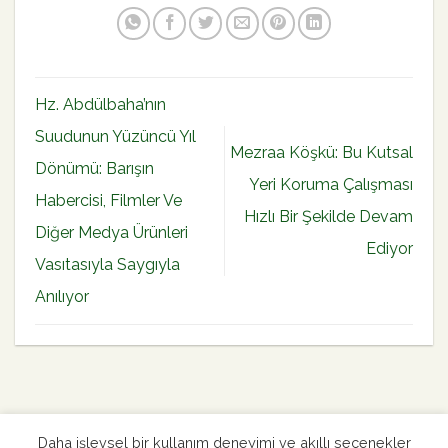
Hz. Abdülbaha’nın
Suudunun Yüzüncü Yıl
Mezraa Köşkü: Bu Kutsal
Dönümü: Barışın
Yeri Koruma Çalışması
Habercisi, Filmler Ve
Hızlı Bir Şekilde Devam
Diğer Medya Ürünleri
Ediyor
Vasıtasıyla Saygıyla
Anılıyor
Daha işlevsel bir kullanım deneyimi ve akıllı seçenekler