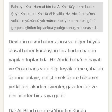
Bahreyn Kralı Hamad bin İsa Al Khalifa'yı temsil eden
Şeyh Khalid bin Khalifa Al Khalifa, Hz. Abdülbaha'nın
vefatının yüzüncü yılı münasebetiyle cumartesi günü
gerçekleştirilen toplantıda yaptığı konuşma esnasında
Devletin resmi haber ajansı ve diğer büyük
ulusal haber kuruluşları tarafından haberi
yapılan toplantıda, Hz. Abdülbaha’nın hayatı
ve O’nun barış ve birliği teşvik etme çabaları
üzerine anlayış geliştirmek üzere hükümet
yetkilileri, akademisyenler, gazeteciler ve
dini liderler bir araya geldi.
Dar Al-Bilad gazetesi Yönetim Kurulu