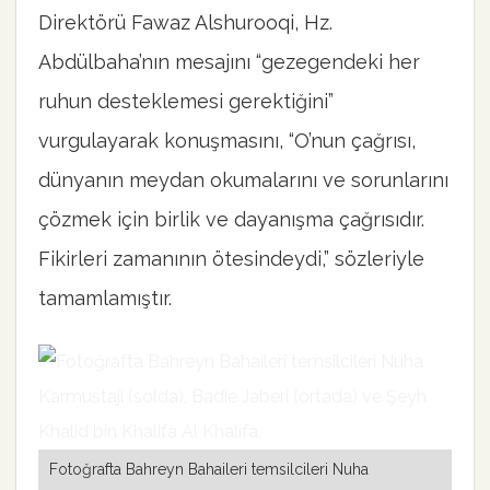
Direktörü Fawaz Alshurooqi, Hz.
Abdülbaha’nın mesajını “gezegendeki her
ruhun desteklemesi gerektiğini”
vurgulayarak konuşmasını, “O’nun çağrısı,
dünyanın meydan okumalarını ve sorunlarını
çözmek için birlik ve dayanışma çağrısıdır.
Fikirleri zamanının ötesindeydi,” sözleriyle
tamamlamıştır.
Fotoğrafta Bahreyn Bahaileri temsilcileri Nuha