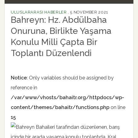
ULUSLARARASI HABERLER
,
5 NOVEMBER 2021
Bahreyn: Hz. Abdülbaha
Onuruna, Birlikte Yaşama
Konulu Milli Çapta Bir
Toplantı Düzenlendi
Notice
: Only variables should be assigned by
reference in
/var/www/vhosts/bahaitr.org/httpdocs/wp-
content/themes/bahaitr/functions.php
on line
15