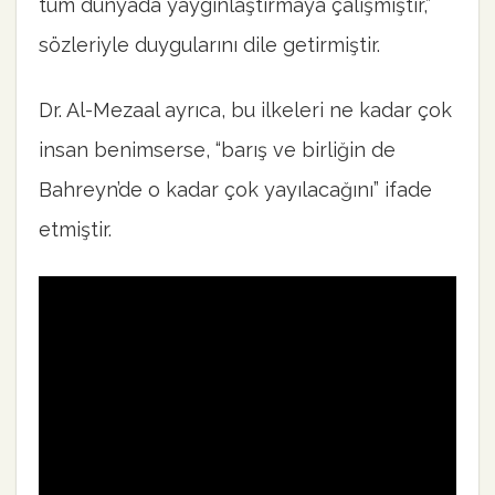
tüm dünyada yaygınlaştırmaya çalışmıştır,”
sözleriyle duygularını dile getirmiştir.
Dr. Al-Mezaal ayrıca, bu ilkeleri ne kadar çok
insan benimserse, “barış ve birliğin de
Bahreyn’de o kadar çok yayılacağını” ifade
etmiştir.