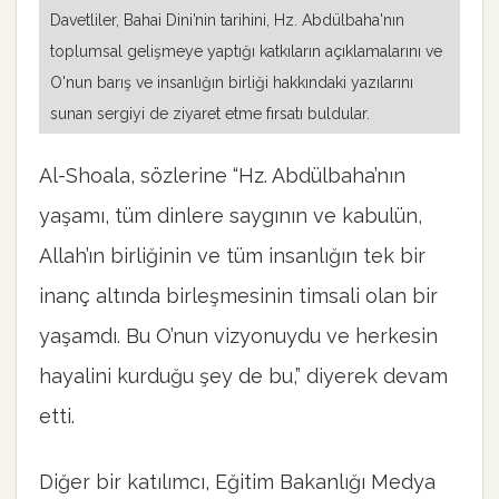
Davetliler, Bahai Dini’nin tarihini, Hz. Abdülbaha'nın
toplumsal gelişmeye yaptığı katkıların açıklamalarını ve
O'nun barış ve insanlığın birliği hakkındaki yazılarını
sunan sergiyi de ziyaret etme fırsatı buldular.
Al-Shoala, sözlerine “Hz. Abdülbaha’nın
yaşamı, tüm dinlere saygının ve kabulün,
Allah’ın birliğinin ve tüm insanlığın tek bir
inanç altında birleşmesinin timsali olan bir
yaşamdı. Bu O’nun vizyonuydu ve herkesin
hayalini kurduğu şey de bu,” diyerek devam
etti.
Diğer bir katılımcı, Eğitim Bakanlığı Medya