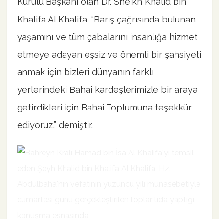
Kurulu Başkanı olan Dr. Sheikh Khalid bin
Khalifa Al Khalifa, “Barış çağrısında bulunan,
yaşamını ve tüm çabalarını insanlığa hizmet
etmeye adayan eşsiz ve önemli bir şahsiyeti
anmak için bizleri dünyanın farklı
yerlerindeki Bahai kardeşlerimizle bir araya
getirdikleri için Bahai Toplumuna teşekkür
ediyoruz,” demiştir.