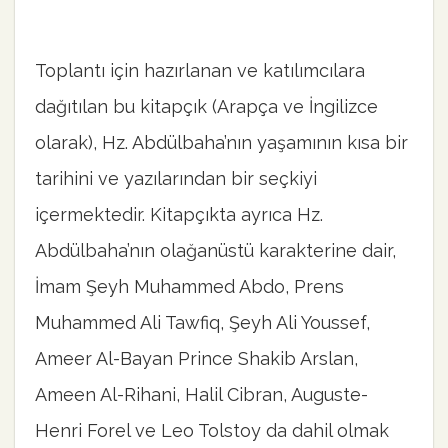
Toplantı için hazırlanan ve katılımcılara
dağıtılan bu kitapçık (Arapça ve İngilizce
olarak), Hz. Abdülbaha’nın yaşamının kısa bir
tarihini ve yazılarından bir seçkiyi
içermektedir. Kitapçıkta ayrıca Hz.
Abdülbaha’nın olağanüstü karakterine dair,
İmam Şeyh Muhammed Abdo, Prens
Muhammed Ali Tawfiq, Şeyh Ali Youssef,
Ameer Al-Bayan Prince Shakib Arslan,
Ameen Al-Rihani, Halil Cibran, Auguste-
Henri Forel ve Leo Tolstoy da dahil olmak