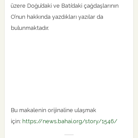
üzere Doğu’daki ve Batı’daki çağdaşlarının
O’nun hakkında yazdıkları yazılar da
bulunmaktadır.
Bu makalenin orijinaline ulaşmak
için:
https://news.bahai.org/story/1546/