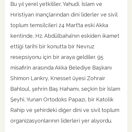
Bu yıl yerel yetkililer, Yahudi, İslam ve
Hıristiyan inançlarından dini liderler ve sivil
toplum temsilcileri 24 Mart’ta eski Akka
kentinde, Hz. Abdülbaha’nın eskiden ikamet
ettiği tarihi bir konutta bir Nevruz
resepsiyonu için bir araya geldiler. 95
misafirin arasında Akka Belediye Başkanı
Shimon Lankry, Knesset üyesi Zohrair
Bahloul, şehrin Baş Hahamı, seçkin bir İslam
Şeyhi, Yunan Ortodoks Papazı, bir Katolik
Rahip ve şehirdeki diğer dini ve sivil toplum
organizasyonlarının liderleri yer alıyordu.