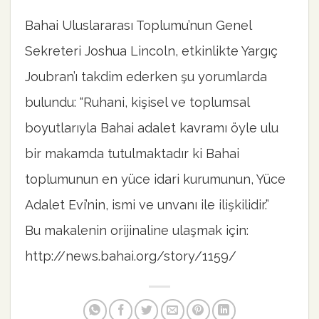
Bahai Uluslararası Toplumu’nun Genel
Sekreteri Joshua Lincoln, etkinlikte Yargıç
Joubran’ı takdim ederken şu yorumlarda
bulundu: “Ruhani, kişisel ve toplumsal
boyutlarıyla Bahai adalet kavramı öyle ulu
bir makamda tutulmaktadır ki Bahai
toplumunun en yüce idari kurumunun, Yüce
Adalet Evi’nin, ismi ve unvanı ile ilişkilidir.”
Bu makalenin orijinaline ulaşmak için:
http://news.bahai.org/story/1159/