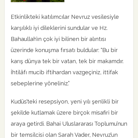
Etkinlikteki katılımcılar Nevruz vesilesiyle
karşılıklı iyi dileklerini sundular ve Hz.
Bahaullah’ın çok iyi bilinen bir alıntısı
üzerinde konuşma fırsatı buldular: “Bu bir
karış dünya tek bir vatan, tek bir makamdır.
İhtilâfı mucib iftihardan vazgeçiniz, ittifak
sebeplerine yöneliniz.”
Kudüs’teki resepsiyon, yeni yılı şenlikli bir
şekilde kutlamak üzere birçok misafiri bir
araya getirdi. Bahai Uluslararası Toplumu’nun
bir temsilcisi olan Sarah Vader, Nevruz’un