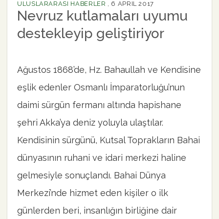
ULUSLARARASI HABERLER
,
6 APRIL 2017
Nevruz kutlamaları uyumu
destekleyip geliştiriyor
Ağustos 1868’de, Hz. Bahaullah ve Kendisine
eşlik edenler Osmanlı İmparatorluğu’nun
daimi sürgün fermanı altında hapishane
şehri Akka’ya deniz yoluyla ulaştılar.
Kendisinin sürgünü, Kutsal Toprakların Bahai
dünyasının ruhani ve idari merkezi haline
gelmesiyle sonuçlandı. Bahai Dünya
Merkezi’nde hizmet eden kişiler o ilk
günlerden beri, insanlığın birliğine dair