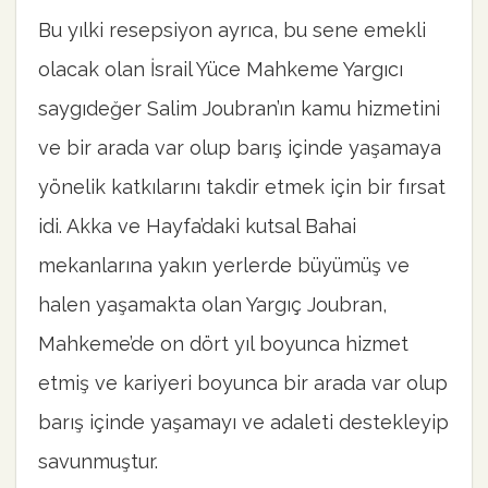
Bu yılki resepsiyon ayrıca, bu sene emekli
olacak olan İsrail Yüce Mahkeme Yargıcı
saygıdeğer Salim Joubran’ın kamu hizmetini
ve bir arada var olup barış içinde yaşamaya
yönelik katkılarını takdir etmek için bir fırsat
idi. Akka ve Hayfa’daki kutsal Bahai
mekanlarına yakın yerlerde büyümüş ve
halen yaşamakta olan Yargıç Joubran,
Mahkeme’de on dört yıl boyunca hizmet
etmiş ve kariyeri boyunca bir arada var olup
barış içinde yaşamayı ve adaleti destekleyip
savunmuştur.