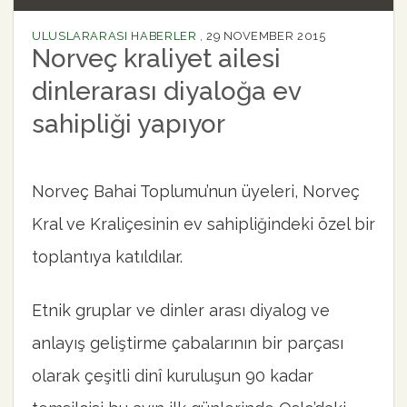
ULUSLARARASI HABERLER
,
29 NOVEMBER 2015
Norveç kraliyet ailesi
dinlerarası diyaloğa ev
sahipliği yapıyor
Norveç Bahai Toplumu’nun üyeleri, Norveç
Kral ve Kraliçesinin ev sahipliğindeki özel bir
toplantıya katıldılar.
Etnik gruplar ve dinler arası diyalog ve
anlayış geliştirme çabalarının bir parçası
olarak çeşitli dinî kuruluşun 90 kadar