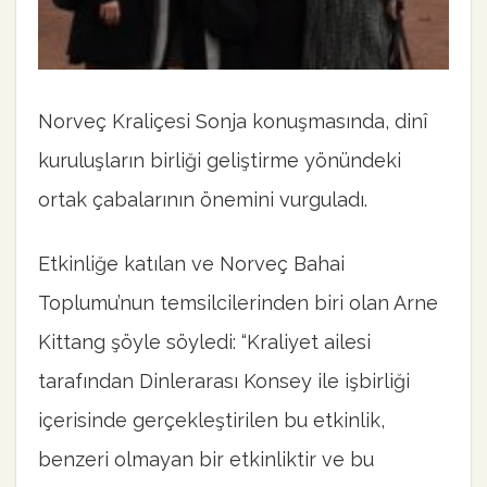
Norveç Kraliçesi Sonja konuşmasında, dinî
kuruluşların birliği geliştirme yönündeki
ortak çabalarının önemini vurguladı.
Etkinliğe katılan ve Norveç Bahai
Toplumu’nun temsilcilerinden biri olan Arne
Kittang şöyle söyledi: “Kraliyet ailesi
tarafından Dinlerarası Konsey ile işbirliği
içerisinde gerçekleştirilen bu etkinlik,
benzeri olmayan bir etkinliktir ve bu