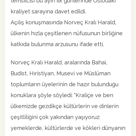
temsilcisi bu ayın ilk günlerinde Oslo’daki
kraliyet sarayına davet edildi.
Açılış konuşmasında Norveç Kralı Harald,
ülkenin hızla çeşitlenen nüfusunun birliğine
katkıda bulunma arzusunu ifade etti.
Norveç Kralı Harald, aralarında Bahai,
Budist, Hıristiyan, Musevi ve Müslüman
toplumların üyelerinin de hazır bulunduğu
konuklara şöyle söyledi: “Kraliçe ve ben
ülkemizde gezdikçe kültürlerin ve dinlerin
çeşitliliğini çok yakından yaşıyoruz:
yemeklerde, kültürlerde ve kökleri dünyanın