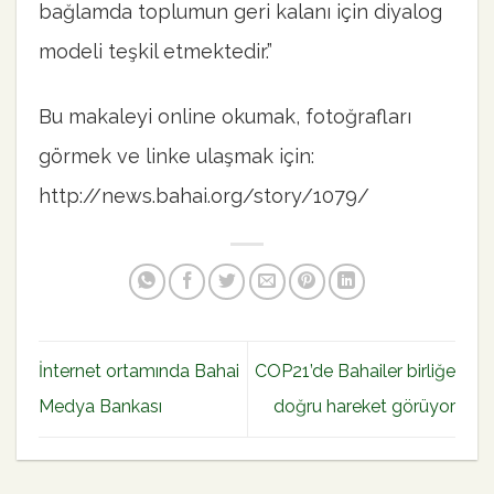
bağlamda toplumun geri kalanı için diyalog
modeli teşkil etmektedir.”
Bu makaleyi online okumak, fotoğrafları
görmek ve linke ulaşmak için:
http://news.bahai.org/story/1079/
İnternet ortamında Bahai
COP21’de Bahailer birliğe
Medya Bankası
doğru hareket görüyor