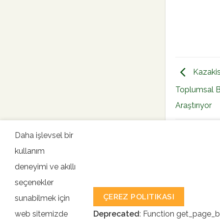
Kazakis
Toplumsal Bi
Araştırıyor
Daha işlevsel bir
kullanım
deneyimi ve akıllı
seçenekler
ÇEREZ POLITIKASI
sunabilmek için
Ulusla
web sitemizde
Deprecated
: Function get_page_by