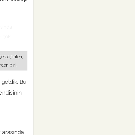
ekleştirilen,
den biri.
 geldik. Bu
endisinin
r arasında