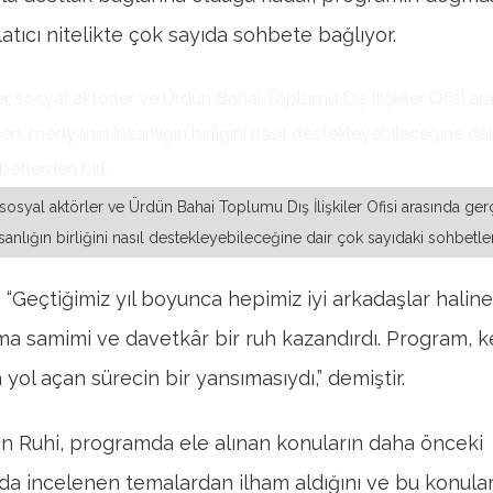
atıcı nitelikte çok sayıda sohbete bağlıyor.
sosyal aktörler ve Ürdün Bahai Toplumu Dış İlişkiler Ofisi arasında gerç
anlığın birliğini nasıl destekleyebileceğine dair çok sayıdaki sohbetler
 “Geçtiğimiz yıl boyunca hepimiz iyi arkadaşlar haline
a samimi ve davetkâr bir ruh kazandırdı. Program, k
yol açan sürecin bir yansımasıydı,” demiştir.
ın Ruhi, programda ele alınan konuların daha önceki
rda incelenen temalardan ilham aldığını ve bu konula