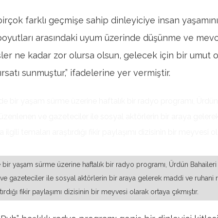
irçok farklı geçmişe sahip dinleyiciye insan yaşamın
boyutları arasındaki uyum üzerinde düşünme ve mev
ler ne kadar zor olursa olsun, gelecek için bir umut
rsatı sunmuştur,” ifadelerine yer vermiştir.
bir yaşam sürme üzerine haftalık bir radyo programı, Ürdün Bahaileri 
 gazeteciler ile sosyal aktörlerin bir araya gelerek maddi ve ruhani ref
tırdığı fikir paylaşımı dizisinin bir meyvesi olarak ortaya çıkmıştır.