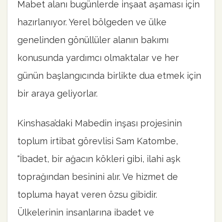
Mabet alanı bugünlerde inşaat aşaması için
hazırlanıyor. Yerel bölgeden ve ülke
genelinden gönüllüler alanın bakımı
konusunda yardımcı olmaktalar ve her
günün başlangıcında birlikte dua etmek için
bir araya geliyorlar.
Kinshasa’daki Mabedin inşası projesinin
toplum irtibat görevlisi Sam Katombe,
“İbadet, bir ağacın kökleri gibi, ilahi aşk
toprağından besinini alır. Ve hizmet de
topluma hayat veren özsu gibidir.
Ülkelerinin insanlarına ibadet ve