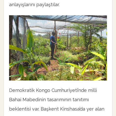
anlayışlarını paylaştılar.
Demokratik Kongo Cumhuriyeti’nde milli
Bahai Mabedinin tasarımının tanıtımı
beklentisi var. Başkent Kinshasa’da yer alan